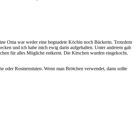
. Meine Oma war weder eine begnadete Köchin noch Bäckerin. Trotzdem
tdecken und ich habe mich ewig darin aufgehalten. Unter anderem gab
rschen für alles Mögliche entkernt. Die Kirschen wurden eingekocht,
he oder Rosinenstuten. Wenn man Brötchen verwendet, dann sollte