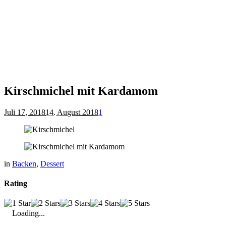
Kirschmichel mit Kardamom
Juli 17, 2018
14. August 2018
1
in
Backen
,
Dessert
Rating
Loading...