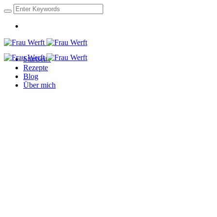
Startseite
Rezepte
Blog
Über mich