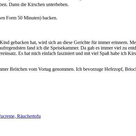
ben. Dann die Kirschen unterheben.
oßen Form 50 Minuten) backen.
ls Kind gebacken hat, wird sich an diese Gerichte für immer erinnern
 aufregendsten fand ich die Speisekammer. Da gab es immer viel zu en
reinsatz. Es hat mich einfach fasziniert und mit viel Spaß habe ich Ki
 immer Brötchen vom Vortag genommen. Ich bevorzuge Hefezopf, Brioc
ucreme, Räuchertofu