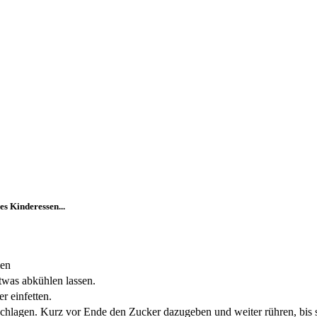
es Kinderessen...
len
twas abkühlen lassen.
r einfetten.
schlagen. Kurz vor Ende den Zucker dazugeben und weiter rühren, bis s