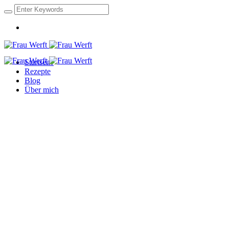
Startseite
Rezepte
Blog
Über mich