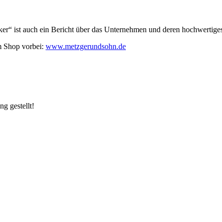
ker“ ist auch ein Bericht über das Unternehmen und deren hochwertiges
m Shop vorbei:
www.metzgerundsohn.de
g gestellt!