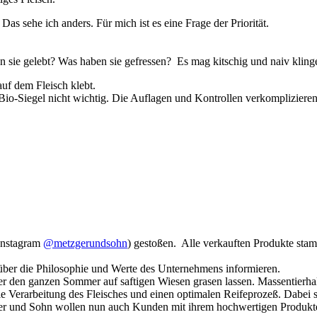
 Das sehe ich anders. Für mich ist es eine Frage der Priorität.
n sie gelebt? Was haben sie gefressen? Es mag kitschig und naiv klinge
auf dem Fleisch klebt.
s Bio-Siegel nicht wichtig. Die Auflagen und Kontrollen verkomplizieren
Instagram
@metzgerundsohn
) gestoßen. Alle verkauften Produkte stamm
über die Philosophie und Werte des Unternehmens informieren.
r den ganzen Sommer auf saftigen Wiesen grasen lassen. Massentierhal
le Verarbeitung des Fleisches und einen optimalen Reifeprozeß. Dabei s
ter und Sohn wollen nun auch Kunden mit ihrem hochwertigen Produkten 