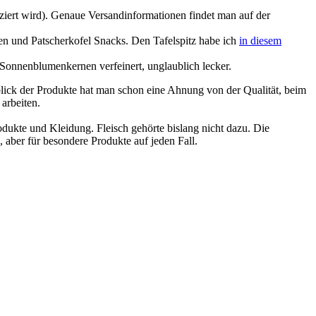
ziert wird). Genaue Versandinformationen findet man auf der
en und Patscherkofel Snacks. Den Tafelspitz habe ich
in diesem
 Sonnenblumenkernen verfeinert, unglaublich lecker.
blick der Produkte hat man schon eine Ahnung von der Qualität, beim
arbeiten.
odukte und Kleidung. Fleisch gehörte bislang nicht dazu. Die
, aber für besondere Produkte auf jeden Fall.