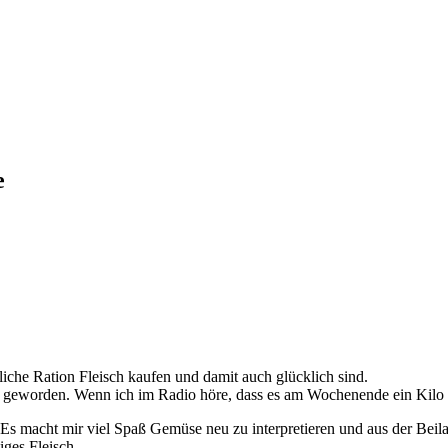
e
liche Ration Fleisch kaufen und damit auch glücklich sind.
ös geworden. Wenn ich im Radio höre, dass es am Wochenende ein Kilo H
. Es macht mir viel Spaß Gemüse neu zu interpretieren und aus der Beil
iges Fleisch.