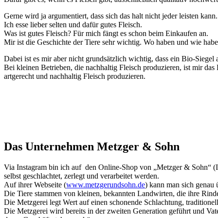
Gerne wird ja argumentiert, dass sich das halt nicht jeder leisten kann.
Ich esse lieber selten und dafür gutes Fleisch.
Was ist gutes Fleisch? Für mich fängt es schon beim Einkaufen an.
Mir ist die Geschichte der Tiere sehr wichtig. Wo haben und wie habe
Dabei ist es mir aber nicht grundsätzlich wichtig, dass ein Bio-Siegel 
Bei kleinen Betrieben, die nachhaltig Fleisch produzieren, ist mir da
artgerecht und nachhaltig Fleisch produzieren.
Das Unternehmen Metzger & Sohn
Via Instagram bin ich auf den Online-Shop von „Metzger & Sohn“ (
selbst geschlachtet, zerlegt und verarbeitet werden.
Auf ihrer Webseite (
www.metzgerundsohn.de
) kann man sich genau 
Die Tiere stammen von kleinen, bekannten Landwirten, die ihre Rinde
Die Metzgerei legt Wert auf einen schonende Schlachtung, traditionel
Die Metzgerei wird bereits in der zweiten Generation geführt und Va