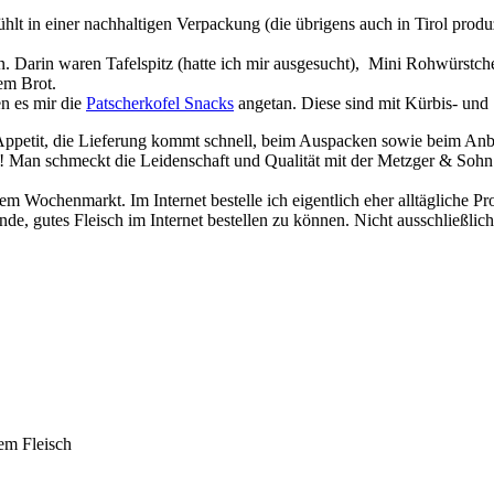
t in einer nachhaltigen Verpackung (die übrigens auch in Tirol produ
 Darin waren Tafelspitz (hatte ich mir ausgesucht), Mini Rohwürstch
hem Brot.
n es mir die
Patscherkofel Snacks
angetan. Diese sind mit Kürbis- und
t Appetit, die Lieferung kommt schnell, beim Auspacken sowie beim An
 Man schmeckt die Leidenschaft und Qualität mit der Metzger & Sohn 
m Wochenmarkt. Im Internet bestelle ich eigentlich eher alltägliche Pr
nde, gutes Fleisch im Internet bestellen zu können. Nicht ausschließlich
nem Fleisch